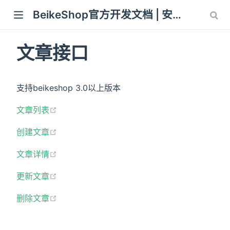
BeikeShop官方开发文档 | 安装教程 使用开发教程
 window)
文章接口
支持beikeshop 3.0以上版本
(opens new window)
文章列表
(opens new window)
创建文章
(opens new window)
文章详情
(opens new window)
更新文章
(opens new window)
删除文章