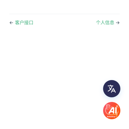
←
客户接口
个人信息
→