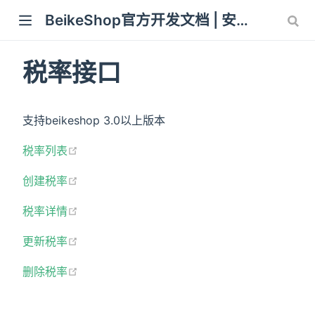
BeikeShop官方开发文档 | 安装教程 使用开发教程
 window)
税率接口
支持beikeshop 3.0以上版本
(opens new window)
税率列表
(opens new window)
创建税率
(opens new window)
税率详情
(opens new window)
更新税率
(opens new window)
删除税率