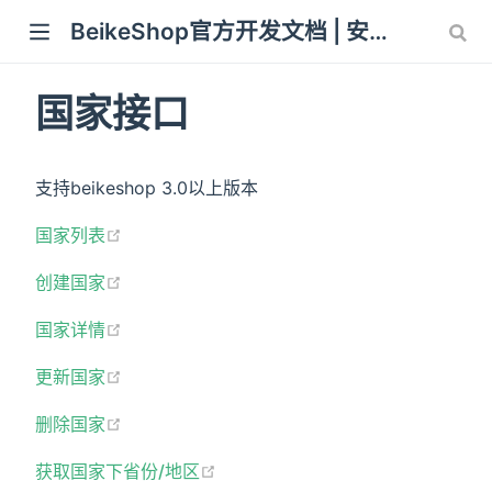
BeikeShop官方开发文档 | 安装教程 使用开发教程
 window)
国家接口
支持beikeshop 3.0以上版本
(opens new window)
国家列表
(opens new window)
创建国家
(opens new window)
国家详情
(opens new window)
更新国家
(opens new window)
删除国家
(opens new window)
获取国家下省份/地区