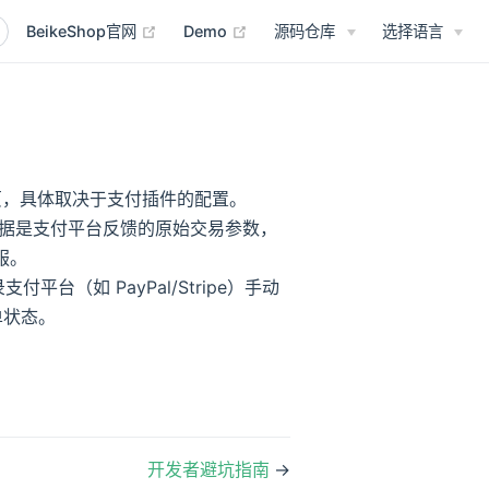
(opens new window)
(opens new window)
BeikeShop官网
Demo
源码仓库
选择语言
，具体取决于支付插件的配置。
式数据是支付平台反馈的原始交易参数，
服。
台（如 PayPal/Stripe）手动
单状态。
开发者避坑指南
→