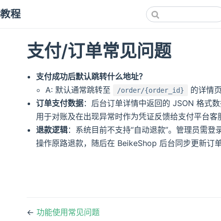
发教程
支付/订单常见问题
支付成功后默认跳转什么地址？
A: 默认通常跳转至
的详情页
/order/{order_id}
订单支付数据
：后台订单详情中返回的 JSON 格
用于对账及在出现异常时作为凭证反馈给支付平台客
退款逻辑
：系统目前不支持“自动退款”。管理员需登录支付平
操作原路退款，随后在 BeikeShop 后台同步更新订
←
功能使用常见问题